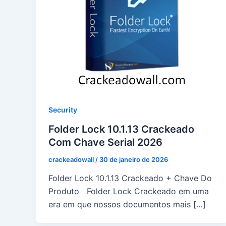
Security
Folder Lock 10.1.13 Crackeado
Com Chave Serial 2026
crackeadowall
/
30 de janeiro de 2026
Folder Lock 10.1.13 Crackeado + Chave Do
Produto Folder Lock Crackeado em uma
era em que nossos documentos mais […]