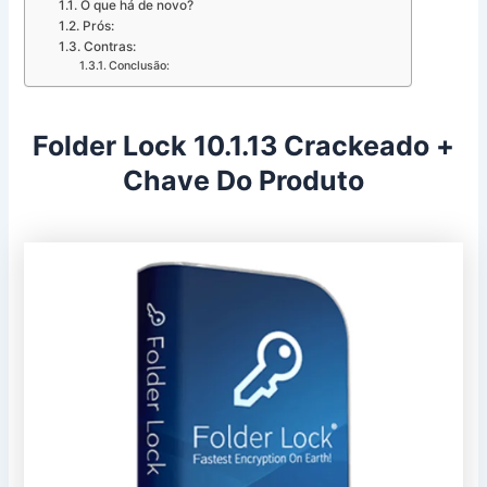
O que há de novo?
Prós:
Contras:
Conclusão:
Folder Lock 10.1.13 Crackeado +
Chave Do Produto