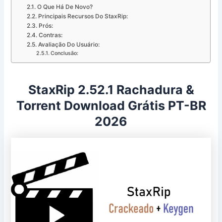
O Que Há De Novo?
Principais Recursos Do StaxRip:
Prós:
Contras:
Avaliação Do Usuário:
Conclusão:
StaxRip 2.52.1 Rachadura &
Torrent Download Grátis PT-BR
2026