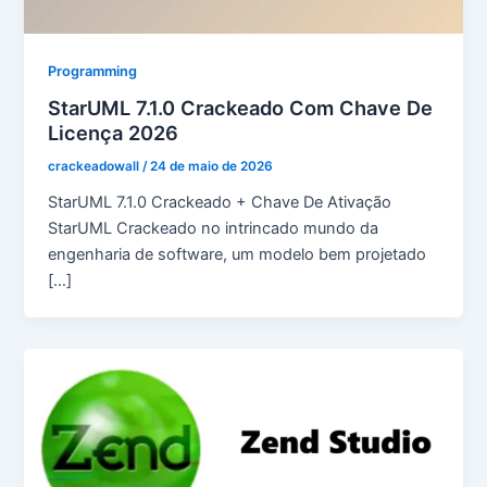
Programming
StarUML 7.1.0 Crackeado Com Chave De
Licença 2026
crackeadowall
/
24 de maio de 2026
StarUML 7.1.0 Crackeado + Chave De Ativação
StarUML Crackeado no intrincado mundo da
engenharia de software, um modelo bem projetado
[…]