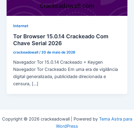
Internet
Tor Browser 15.0.14 Crackeado Com
Chave Serial 2026
crackeadowall
/
30 de maio de 2026
Navegador Tor 15.0.14 Crackeado + Keygen
Navegador Tor Crackeado Em uma era de vigilância
digital generalizada, publicidade direcionada e
censura, […]
Copyright © 2026 crackeadowall | Powered by
Tema Astra para
WordPress
pma long course apply date