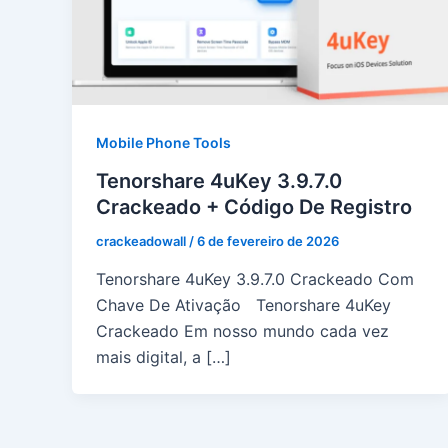
Mobile Phone Tools
Tenorshare 4uKey 3.9.7.0
Crackeado + Código De Registro
crackeadowall
/
6 de fevereiro de 2026
Tenorshare 4uKey 3.9.7.0 Crackeado Com
Chave De Ativação Tenorshare 4uKey
Crackeado Em nosso mundo cada vez
mais digital, a […]