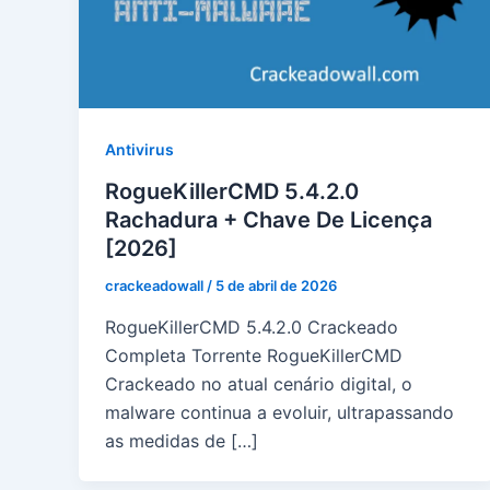
Antivirus
RogueKillerCMD 5.4.2.0
Rachadura + Chave De Licença
[2026]
crackeadowall
/
5 de abril de 2026
RogueKillerCMD 5.4.2.0 Crackeado
Completa Torrente RogueKillerCMD
Crackeado no atual cenário digital, o
malware continua a evoluir, ultrapassando
as medidas de […]