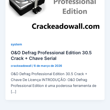
system
O&O Defrag Professional Edition 30.5
Crack + Chave Serial
crackeadowall
/
6 de março de 2026
O&O Defrag Professional Edition 30.5 Crack +
Chave De Licença INTRODUÇÃO: O&O Defrag
Professional Edition é uma poderosa ferramenta de
[…]