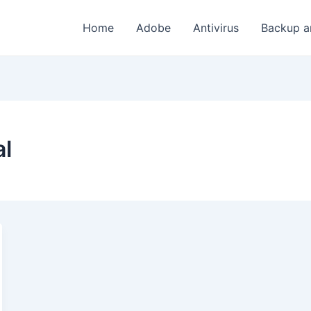
Home
Adobe
Antivirus
Backup a
al