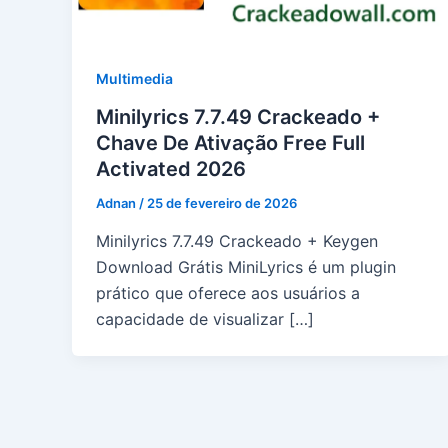
Multimedia
Minilyrics 7.7.49 Crackeado +
Chave De Ativação Free Full
Activated 2026
Adnan
/
25 de fevereiro de 2026
Minilyrics 7.7.49 Crackeado + Keygen
Download Grátis MiniLyrics é um plugin
prático que oferece aos usuários a
capacidade de visualizar […]