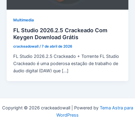
Multimedia
FL Studio 2026.2.5 Crackeado Com
Keygen Download Grátis
crackeadowall
/
7 de abril de 2026
FL Studio 2026.2.5 Crackeado + Torrente FL Studio
Crackeado é uma poderosa estação de trabalho de
áudio digital (DAW) que […]
Copyright © 2026 crackeadowall | Powered by
Tema Astra para
WordPress
pma long course apply date