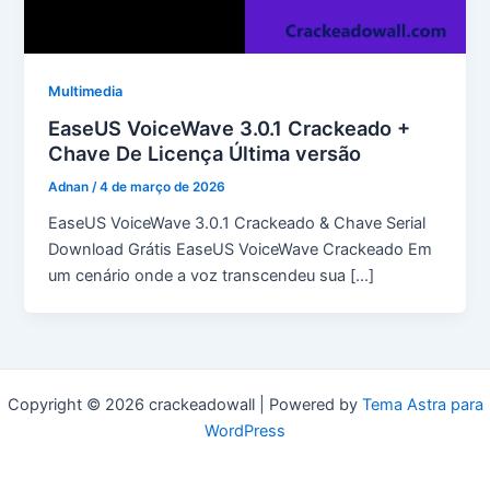
Multimedia
EaseUS VoiceWave 3.0.1 Crackeado +
Chave De Licença Última versão
Adnan
/
4 de março de 2026
EaseUS VoiceWave 3.0.1 Crackeado & Chave Serial
Download Grátis EaseUS VoiceWave Crackeado Em
um cenário onde a voz transcendeu sua […]
Copyright © 2026 crackeadowall | Powered by
Tema Astra para
WordPress
pma long course apply date