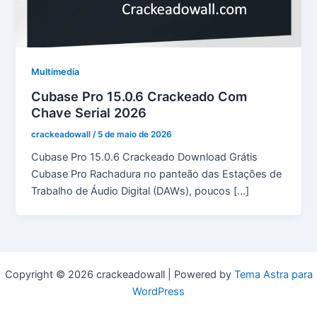
Multimedia
Cubase Pro 15.0.6 Crackeado Com
Chave Serial 2026
crackeadowall
/
5 de maio de 2026
Cubase Pro 15.0.6 Crackeado Download Grátis
Cubase Pro Rachadura no panteão das Estações de
Trabalho de Áudio Digital (DAWs), poucos […]
Copyright © 2026 crackeadowall | Powered by
Tema Astra para
WordPress
pma long course apply date